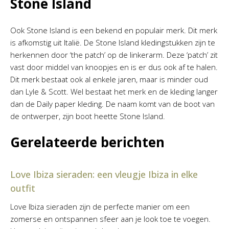
Stone Island
Ook Stone Island is een bekend en populair merk. Dit merk
is afkomstig uit Italië. De Stone Island kledingstukken zijn te
herkennen door ‘the patch’ op de linkerarm. Deze ‘patch’ zit
vast door middel van knoopjes en is er dus ook af te halen.
Dit merk bestaat ook al enkele jaren, maar is minder oud
dan Lyle & Scott. Wel bestaat het merk en de kleding langer
dan de Daily paper kleding. De naam komt van de boot van
de ontwerper, zijn boot heette Stone Island.
Gerelateerde berichten
Love Ibiza sieraden: een vleugje Ibiza in elke
outfit
Love Ibiza sieraden zijn de perfecte manier om een
zomerse en ontspannen sfeer aan je look toe te voegen.