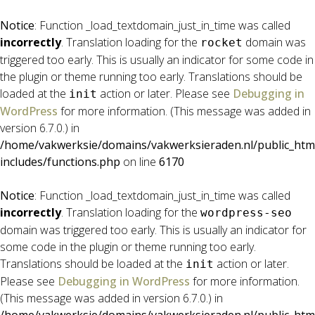
Notice
: Function _load_textdomain_just_in_time was called
incorrectly
. Translation loading for the
domain was
rocket
triggered too early. This is usually an indicator for some code in
the plugin or theme running too early. Translations should be
loaded at the
action or later. Please see
Debugging in
init
WordPress
for more information. (This message was added in
version 6.7.0.) in
/home/vakwerksie/domains/vakwerksieraden.nl/public_htm
includes/functions.php
on line
6170
Notice
: Function _load_textdomain_just_in_time was called
incorrectly
. Translation loading for the
wordpress-seo
domain was triggered too early. This is usually an indicator for
some code in the plugin or theme running too early.
Translations should be loaded at the
action or later.
init
Please see
Debugging in WordPress
for more information.
(This message was added in version 6.7.0.) in