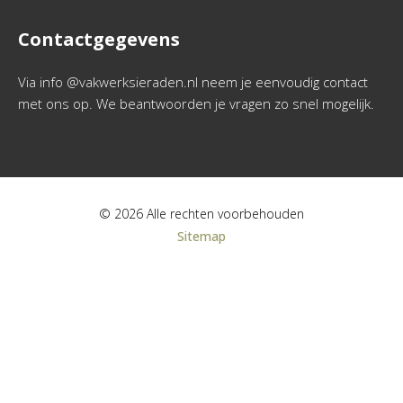
Contactgegevens
Via info @vakwerksieraden.nl neem je eenvoudig contact
met ons op. We beantwoorden je vragen zo snel mogelijk.
© 2026 Alle rechten voorbehouden
Sitemap