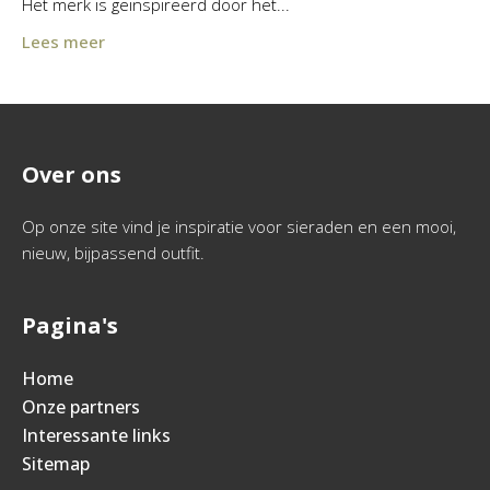
Het merk is geïnspireerd door het...
Lees meer
Over ons
Op onze site vind je inspiratie voor sieraden en een mooi,
nieuw, bijpassend outfit.
Pagina's
Home
Onze partners
Interessante links
Sitemap